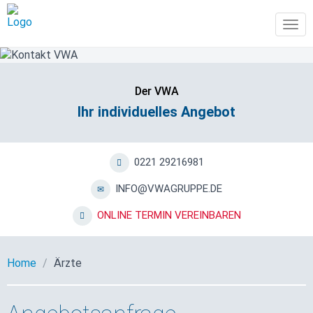
Tog
navi
Der VWA
Ihr individuelles Angebot
0221 29216981
INFO@VWAGRUPPE.DE
ONLINE TERMIN VEREINBAREN
Home
Ärzte