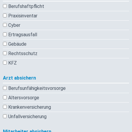
Berufshaftpflicht
Praxisinventar
Cyber
Ertragsausfall
Gebäude
Rechtsschutz
KFZ
Arzt absichern
Berufsunfähigkeitsvorsorge
Altersvorsorge
Krankenversicherung
Unfallversicherung
Mitarbeiter absichern