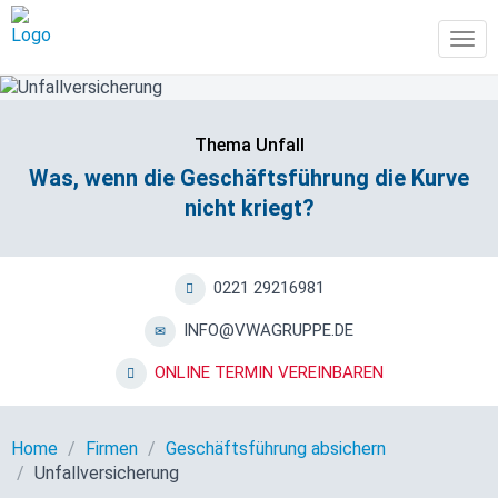
Tog
navi
Thema Unfall
Was, wenn die Geschäftsführung die Kurve
nicht kriegt?
0221 29216981
INFO@VWAGRUPPE.DE
ONLINE TERMIN VEREINBAREN
Home
Firmen
Geschäftsführung absichern
Unfallversicherung