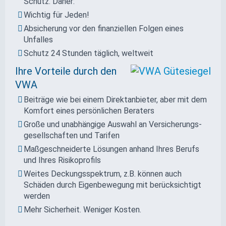
Schutz. Daher:
Wichtig für Jeden!
Absicherung vor den finanziellen Folgen eines
Unfalles
Schutz 24 Stunden täglich, weltweit
Ihre Vorteile durch den
VWA
Beiträge wie bei einem Direktanbieter, aber mit dem
Komfort eines persönlichen Beraters
Große und unab­hängige Auswahl an Versicherungs­
gesellschaften und Tarifen
Maßgeschneiderte Lösungen anhand Ihres Berufs
und Ihres Risikoprofils
Weites Deckungs­spektrum, z.B. können auch
Schäden durch Eigenbewegung mit berücksichtigt
werden
Mehr Sicherheit. Weniger Kosten.