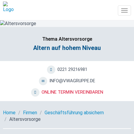
Tog
navi
Thema Altersvorsorge
Altern auf hohem Niveau
0221 29216981
INFO@VWAGRUPPE.DE
ONLINE TERMIN VEREINBAREN
Home
Firmen
Geschäftsführung absichern
Altersvorsorge