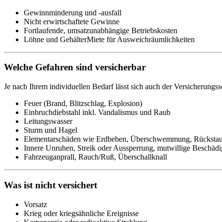
Gewinnminderung und -ausfall
Nicht erwirtschaftete Gewinne
Fortlaufende, umsatzunabhängige Betriebskosten
Löhne und GehälterMiete für Ausweichräumlichkeiten
Welche Gefahren sind versicherbar
Je nach Ihrem individuellen Bedarf lässt sich auch der Versicherungs
Feuer (Brand, Blitzschlag, Explosion)
Einbruchdiebstahl inkl. Vandalismus und Raub
Leitungswasser
Sturm und Hagel
Elementarschäden wie Erdbeben, Überschwemmung, Rückstau,
Innere Unruhen, Streik oder Aussperrung, mutwillige Beschäd
Fahrzeuganprall, Rauch/Ruß, Überschallknall
Was ist nicht versichert
Vorsatz
Krieg oder kriegsähnliche Ereignisse