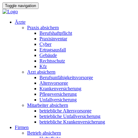
Toggle navigation
Ärzte
Praxis absichern
Berufshaftpflicht
Praxisinventar
Cyber
Ertragsausfall
Gebäude
Rechtsschutz
Kfz
Arzt absichern
Berufsunfähigkeitsvorsorge
Altersvorsorge
Krankenversicherung
Pflegeversicherung
Unfallversicherung
Mitarbeiter absichern
betriebliche Altersvorsorge
betriebliche Unfallversicherung
betriebliche Krankenversicherung
Firmen
Betrieb absichern