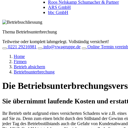
Roos Nelskamp Schumacher & Partner
ARS GmbH
bbc GmbH
Thema Betriebsunterbrechung
Teilweise oder komplett lahmgelegt. Vollständig versichert!
0221 29216981
info@vwagruppe.de
Online Termin verein
Home
Firmen
Betrieb absichern
Betriebsunterbrechung
Die Betriebs­unterbrechungs­vers
Sie übernimmt laufende Kosten und erstatt
Ihr Betrieb steht aufgrund eines versicherten Schadens wie z.B. eines
auf Sie zu. Denn zum einen bricht durch den Stillstand der Gewinn e
jeder Tag des Betriebsstillstands auch die Gefahr von Kundenabwander