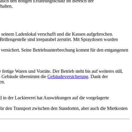
t auch den nötigen Erfahrungsschatz im Bereich der
halten.
u seinem Ladenlokal verschafft und die Kassen aufgebrochen.
Brillengestelle sind irreparabel zerstört. Mit Spraydosen wurden
 versichert. Seine Betriebsunterbrechung kommt für den entgangenen
rtige Waren und Vorräte. Der Betrieb steht bis auf weiteres still,
am Gebäude übernimmt die
Gebäudeversicherung
. Dank der
en.
d in der Lackiererei hat Auswirkungen auf die vorgelagerte
ür den Transport zwischen den Standorten, aber auch die Mietkosten