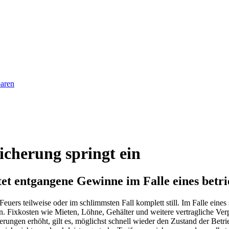
baren
icherung springt ein
et entgangene Gewinne im Falle eines betrie
 Feuers teilweise oder im schlimmsten Fall komplett still. Im Falle ei
in. Fixkosten wie Mieten, Löhne, Gehälter und weitere vertragliche Ve
ungen erhöht, gilt es, möglichst schnell wieder den Zustand der Betrie