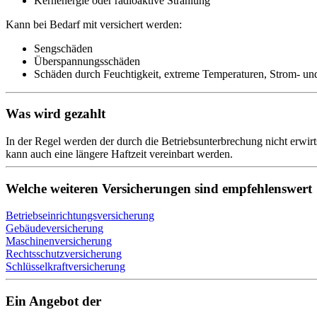
Kernenergie oder radioaktive Strahlung
Kann bei Bedarf mit versichert werden:
Sengschäden
Überspannungsschäden
Schäden durch Feuchtigkeit, extreme Temperaturen, Strom- und
Was wird gezahlt
In der Regel werden der durch die Betriebsunterbrechung nicht erwirt
kann auch eine längere Haftzeit vereinbart werden.
Welche weiteren Versicherungen sind empfehlenswert
Betriebseinrichtungsversicherung
Gebäudeversicherung
Maschinenversicherung
Rechtsschutzversicherung
Schlüsselkraftversicherung
Ein Angebot der