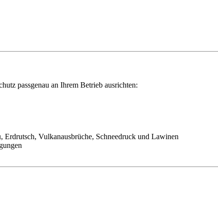
schutz passgenau an Ihrem Betrieb ausrichten:
 Erdrutsch, Vulkanausbrüche, Schneedruck und Lawinen
igungen