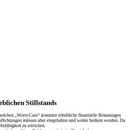
blichen Stillstands
nes solchen „Worst-Case“ kommen erhebliche finanzielle Belastungen
rpflichtungen müssen aber eingehalten und weiter bedient werden. Da
bsfähigkeit zu erreichen.