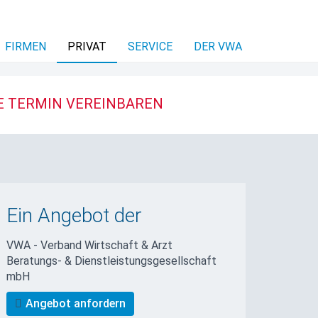
FIRMEN
PRIVAT
SERVICE
DER VWA
E TERMIN VEREINBAREN
Ein Angebot der
VWA - Verband Wirtschaft & Arzt
Beratungs- & Dienstleistungs­gesellschaft
mbH
Angebot anfordern