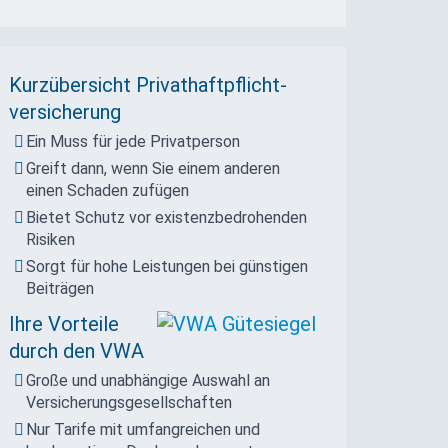
Kurzübersicht Privat­haft­pflicht­
versicherung
Ein Muss für jede Privatperson
Greift dann, wenn Sie einem anderen
einen Schaden zufügen
Bietet Schutz vor existenzbedrohenden
Risiken
Sorgt für hohe Leistungen bei günstigen
Beiträgen
Ihre Vorteile
durch den VWA
Große und unabhängige Auswahl an
Versicherungs­gesellschaften
Nur Tarife mit umfangreichen und