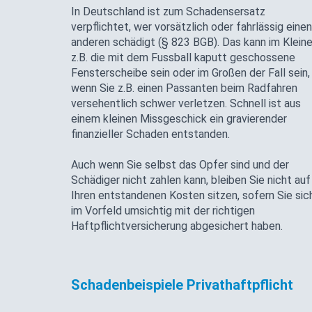
In Deutschland ist zum Schadensersatz
verpflichtet, wer vorsätzlich oder fahrlässig einen
anderen schädigt (§ 823 BGB). Das kann im Klein
z.B. die mit dem Fussball kaputt geschossene
Fensterscheibe sein oder im Großen der Fall sein,
wenn Sie z.B. einen Passanten beim Radfahren
versehentlich schwer verletzen. Schnell ist aus
einem kleinen Missgeschick ein gravierender
finanzieller Schaden entstanden.
Auch wenn Sie selbst das Opfer sind und der
Schädiger nicht zahlen kann, bleiben Sie nicht auf
Ihren entstandenen Kosten sitzen, sofern Sie sic
im Vorfeld umsichtig mit der richtigen
Haftpflichtversicherung abgesichert haben.
Schadenbeispiele Privathaftpflicht