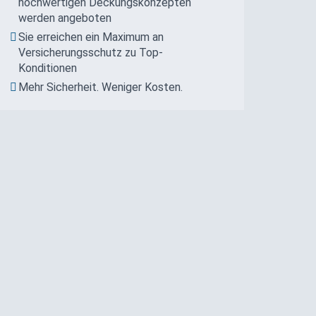
hochwertigen Deckungskonzepten
werden angeboten
Sie erreichen ein Maximum an
Versicherungsschutz zu Top-
Konditionen
Mehr Sicherheit. Weniger Kosten.