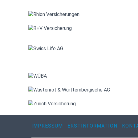
IMPRESSUM
ERSTINFORMATION
KONT