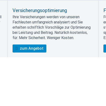
Versicherungsoptimierung
F
l
Ihre Versicherungen werden von unseren
F
r
Fachleuten umfangreich analysiert und Sie
e
erhalten schriftlich Vorschläge zur Optimierung
s
bei Leistung und Beitrag. Natürlich kostenlos,
s
für: Mehr Sicherheit. Weniger Kosten.
E
zum Angebot