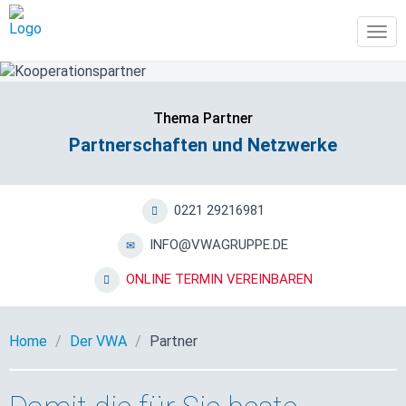
Tog
navi
Thema Partner
Partnerschaften und Netzwerke
0221 29216981
INFO@VWAGRUPPE.DE
ONLINE TERMIN VEREINBAREN
Home
Der VWA
Partner