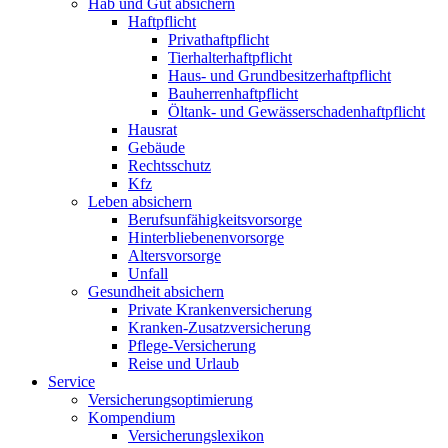
Hab und Gut absichern
Haftpflicht
Privathaftpflicht
Tierhalterhaftpflicht
Haus- und Grundbesitzerhaftpflicht
Bauherrenhaftpflicht
Öltank- und Gewässerschadenhaftpflicht
Hausrat
Gebäude
Rechtsschutz
Kfz
Leben absichern
Berufsunfähigkeitsvorsorge
Hinterbliebenenvorsorge
Altersvorsorge
Unfall
Gesundheit absichern
Private Krankenversicherung
Kranken-Zusatzversicherung
Pflege-Versicherung
Reise und Urlaub
Service
Versicherungsoptimierung
Kompendium
Versicherungslexikon