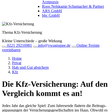
Arztpraxis
Roos Nelskamp Schumacher & Partner
ARS GmbH
bbc GmbH
Thema Kfz-Versicherung
Kleine Unterschiede – große Wirkung
0221 29216981
info@vwagruppe.de
Online Termin
vereinbaren
Home
Privat
Hab und Gut absichern
Kfz
Die Kfz-Versicherung: Auf den
Vergleich kommt es an!
Jedes Jahr das gleiche Spiel: Zum Jahresende flattern die Beitrags­
anpassungen der Versicherungs­gesellschaften ins Haus. Obwohl es