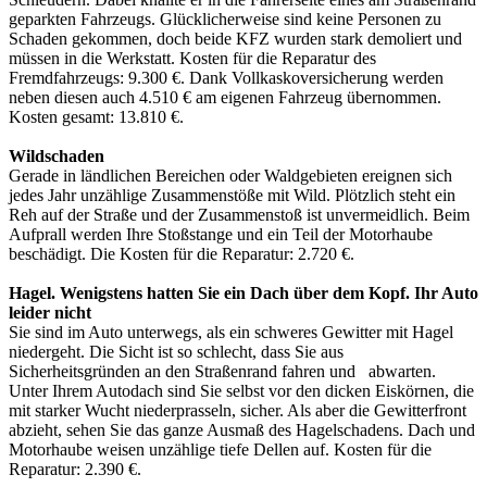
geparkten Fahrzeugs. Glücklicherweise sind keine Personen zu
Schaden gekommen, doch beide KFZ wurden stark demoliert und
müssen in die Werkstatt. Kosten für die Reparatur des
Fremdfahrzeugs: 9.300 €. Dank Vollkaskoversicherung werden
neben diesen auch 4.510 € am eigenen Fahrzeug übernommen.
Kosten gesamt: 13.810 €.
Wildschaden
Gerade in ländlichen Bereichen oder Waldgebieten ereignen sich
jedes Jahr unzählige Zusammenstöße mit Wild. Plötzlich steht ein
Reh auf der Straße und der Zusammenstoß ist unvermeidlich. Beim
Aufprall werden Ihre Stoßstange und ein Teil der Motorhaube
beschädigt. Die Kosten für die Reparatur: 2.720 €.
Hagel. Wenigstens hatten Sie ein Dach über dem Kopf. Ihr Auto
leider nicht
Sie sind im Auto unterwegs, als ein schweres Gewitter mit Hagel
niedergeht. Die Sicht ist so schlecht, dass Sie aus
Sicherheitsgründen an den Straßenrand fahren und abwarten.
Unter Ihrem Autodach sind Sie selbst vor den dicken Eiskörnen, die
mit starker Wucht niederprasseln, sicher. Als aber die Gewitterfront
abzieht, sehen Sie das ganze Ausmaß des Hagelschadens. Dach und
Motorhaube weisen unzählige tiefe Dellen auf. Kosten für die
Reparatur: 2.390 €.