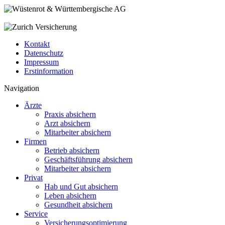
Kontakt
Datenschutz
Impressum
Erstinformation
Navigation
Ärzte
Praxis absichern
Arzt absichern
Mitarbeiter absichern
Firmen
Betrieb absichern
Geschäftsführung absichern
Mitarbeiter absichern
Privat
Hab und Gut absichern
Leben absichern
Gesundheit absichern
Service
Versicherungsoptimierung