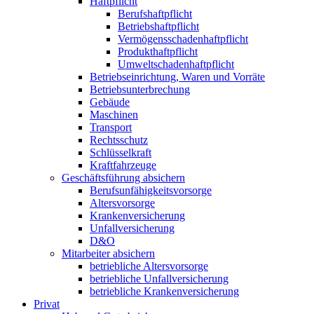
Haftpflicht
Berufshaftpflicht
Betriebshaftpflicht
Vermögensschadenhaftpflicht
Produkthaftpflicht
Umweltschadenhaftpflicht
Betriebseinrichtung, Waren und Vorräte
Betriebsunterbrechung
Gebäude
Maschinen
Transport
Rechtsschutz
Schlüsselkraft
Kraftfahrzeuge
Geschäftsführung absichern
Berufsunfähigkeitsvorsorge
Altersvorsorge
Krankenversicherung
Unfallversicherung
D&O
Mitarbeiter absichern
betriebliche Altersvorsorge
betriebliche Unfallversicherung
betriebliche Krankenversicherung
Privat