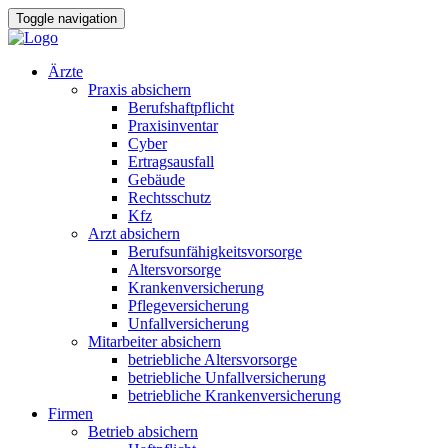
Toggle navigation
Ärzte
Praxis absichern
Berufshaftpflicht
Praxisinventar
Cyber
Ertragsausfall
Gebäude
Rechtsschutz
Kfz
Arzt absichern
Berufsunfähigkeitsvorsorge
Altersvorsorge
Krankenversicherung
Pflegeversicherung
Unfallversicherung
Mitarbeiter absichern
betriebliche Altersvorsorge
betriebliche Unfallversicherung
betriebliche Krankenversicherung
Firmen
Betrieb absichern