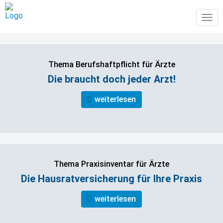
Tog
navi
Thema Berufshaftpflicht für Ärzte
Die braucht doch jeder Arzt!
weiterlesen
Thema Praxisinventar für Ärzte
Die Hausratversicherung für Ihre Praxis
weiterlesen