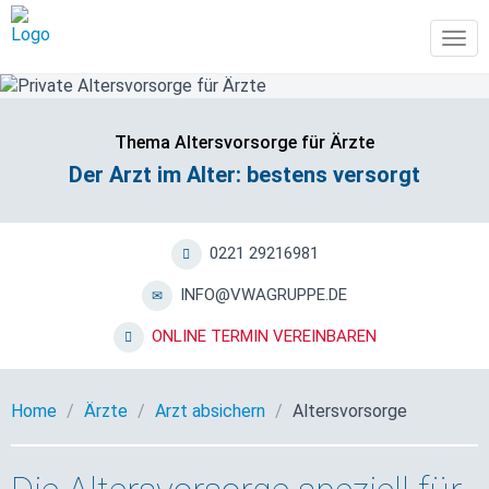
Tog
navi
Thema Altersvorsorge für Ärzte
Der Arzt im Alter: bestens versorgt
0221 29216981
INFO@VWAGRUPPE.DE
ONLINE TERMIN VEREINBAREN
Home
Ärzte
Arzt absichern
Altersvorsorge