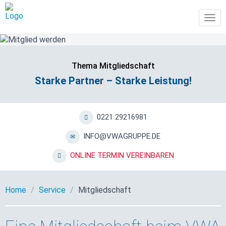
Tog
navi
Thema Mitgliedschaft
Starke Partner – Starke Leistung!
0221 29216981
INFO@VWAGRUPPE.DE
ONLINE TERMIN VEREINBAREN
Home
Service
Mitgliedschaft