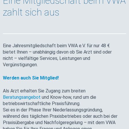
Eine Mitgliedschaft beim VWA
zahlt sich aus
Eine Jahresmitgliedschaft beim VWA e.V. für nur 48 €
bietet Ihnen – unabhängig davon ob Sie Arzt sind oder
nicht – vielfältige Services, Leistungen und
Vergünstigungen.
Werden auch Sie Mitglied!
Als Arzt erhalten Sie Zugang zum breiten
Beratungsangebot
und Know-how, rund um die
betriebswirtschaftliche Praxisführung.
Sei es in der Phase Ihrer Niederlassungsgründung,
während des täglichen Praxisbetriebes oder auch bei der
Praxisübergabe und Nachfolgeregelung – mit dem VWA
haben Sie für Ihre Fragen und Anliegen einen