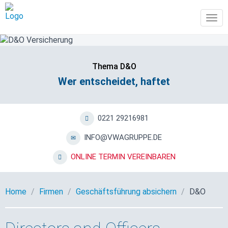
Tog
navi
Thema D&O
Wer entscheidet, haftet
0221 29216981
INFO@VWAGRUPPE.DE
ONLINE TERMIN VEREINBAREN
Home
Firmen
Geschäftsführung absichern
D&O