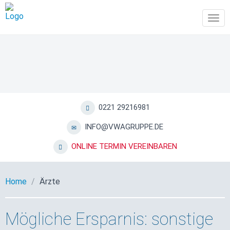
Tog
navi
0221 29216981
INFO@VWAGRUPPE.DE
ONLINE TERMIN VEREINBAREN
Home
Ärzte
Mögliche Ersparnis: sonstige