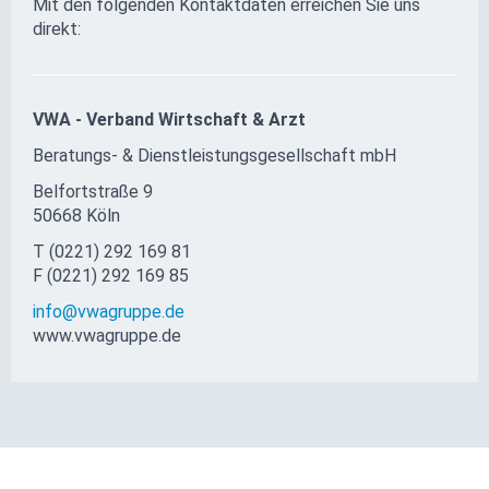
Mit den folgenden Kontaktdaten erreichen Sie uns
direkt:
VWA - Verband Wirtschaft & Arzt
Beratungs- & Dienst­leis­tungs­ge­sellschaft mbH
Belfortstraße 9
50668 Köln
T (0221) 292 169 81
F (0221) 292 169 85
info@vwagruppe.de
www.vwagruppe.de