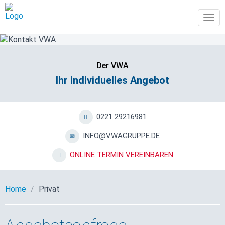
Tog
navi
Der VWA
Ihr individuelles Angebot
0221 29216981
INFO@VWAGRUPPE.DE
ONLINE TERMIN VEREINBAREN
Home
Privat