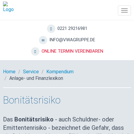
Tog
navi
0221 29216981
INFO@VWAGRUPPE.DE
ONLINE TERMIN VEREINBAREN
Home
Service
Kompendium
Anlage- und Finanzlexikon
Bonitätsrisiko
Das
Bonitätsrisiko
- auch Schuldner- oder
Emittentenrisiko - bezeichnet die Gefahr, dass