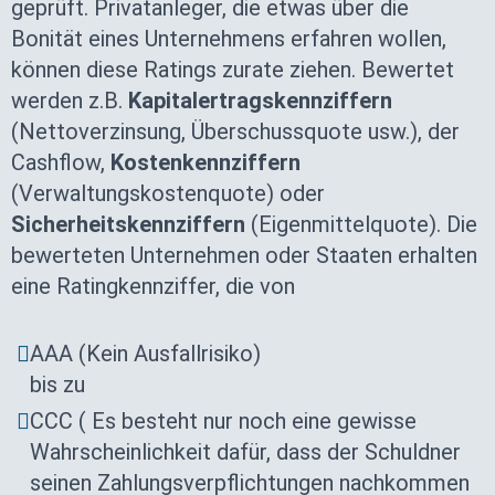
geprüft. Privatanleger, die etwas über die
Bonität eines Unternehmens erfahren wollen,
können diese Ratings zurate ziehen. Bewertet
werden z.B.
Kapitalertragskennziffern
(Nettoverzinsung, Überschussquote usw.), der
Cashflow,
Kostenkennziffern
(Verwaltungskostenquote) oder
Sicherheitskennziffern
(Eigenmittelquote). Die
bewerteten Unternehmen oder Staaten erhalten
eine Ratingkennziffer, die von
AAA (Kein Ausfallrisiko)
bis zu
CCC ( Es besteht nur noch eine gewisse
Wahrscheinlichkeit dafür, dass der Schuldner
seinen Zahlungsverpflichtungen nachkommen