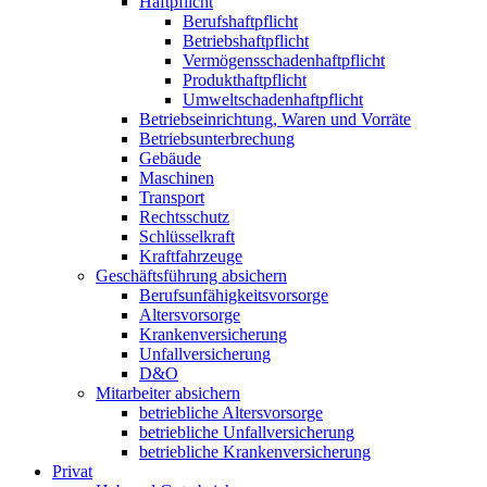
Haftpflicht
Berufshaftpflicht
Betriebshaftpflicht
Vermögensschadenhaftpflicht
Produkthaftpflicht
Umweltschadenhaftpflicht
Betriebseinrichtung, Waren und Vorräte
Betriebsunterbrechung
Gebäude
Maschinen
Transport
Rechtsschutz
Schlüsselkraft
Kraftfahrzeuge
Geschäftsführung absichern
Berufsunfähigkeitsvorsorge
Altersvorsorge
Krankenversicherung
Unfallversicherung
D&O
Mitarbeiter absichern
betriebliche Altersvorsorge
betriebliche Unfallversicherung
betriebliche Krankenversicherung
Privat