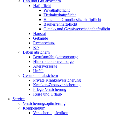
Hab und Gut absichern
Haftpflicht
Privathaftpflicht
Tierhalterhaftpflicht
Haus- und Grundbesitzerhaftpflicht
Bauherrenhaftpflicht
Öltank- und Gewässerschadenhaftpflicht
Hausrat
Gebäude
Rechtsschutz
Kfz
Leben absichern
Berufsunfähigkeitsvorsorge
Hinterbliebenenvorsorge
Altersvorsorge
Unfall
Gesundheit absichern
Private Krankenversicherung
Kranken-Zusatzversicherung
Pflege-Versicherung
Reise und Urlaub
Service
Versicherungsoptimierung
Kompendium
Versicherungslexikon