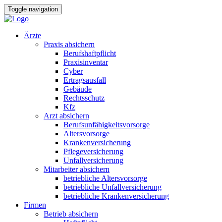
Toggle navigation
Ärzte
Praxis absichern
Berufshaftpflicht
Praxisinventar
Cyber
Ertragsausfall
Gebäude
Rechtsschutz
Kfz
Arzt absichern
Berufsunfähigkeitsvorsorge
Altersvorsorge
Krankenversicherung
Pflegeversicherung
Unfallversicherung
Mitarbeiter absichern
betriebliche Altersvorsorge
betriebliche Unfallversicherung
betriebliche Krankenversicherung
Firmen
Betrieb absichern