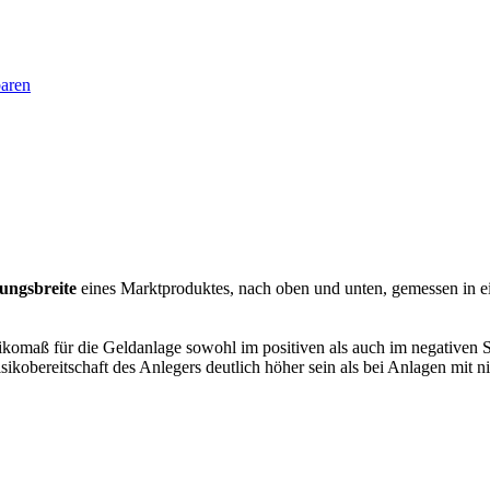
baren
ngsbreite
eines Marktproduktes, nach oben und unten, gemessen in ei
ikomaß für die Geldanlage sowohl im positiven als auch im negativen Sin
ikobereitschaft des Anlegers deutlich höher sein als bei Anlagen mit nie