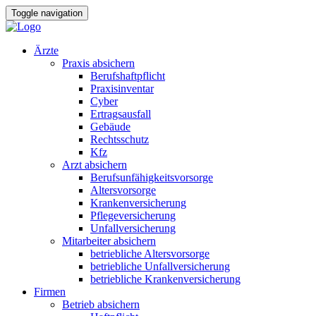
Toggle navigation
Ärzte
Praxis absichern
Berufshaftpflicht
Praxisinventar
Cyber
Ertragsausfall
Gebäude
Rechtsschutz
Kfz
Arzt absichern
Berufsunfähigkeitsvorsorge
Altersvorsorge
Krankenversicherung
Pflegeversicherung
Unfallversicherung
Mitarbeiter absichern
betriebliche Altersvorsorge
betriebliche Unfallversicherung
betriebliche Krankenversicherung
Firmen
Betrieb absichern