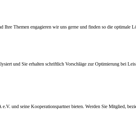
und Ihre Themen engagieren wir uns gerne und finden so die optimale L
iert und Sie erhalten schriftlich Vorschläge zur Optimierung bei Leist
WA e.V. und seine Kooperationspartner bieten. Werden Sie Mitglied, bez