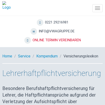
Tog
navi
0221 29216981
INFO@VWAGRUPPE.DE
ONLINE TERMIN VEREINBAREN
Home
Service
Kompendium
Versicherungslexikon
Lehrerhaftpflichtversicherung
Besondere Berufshaftpflichtversicherung für
Lehrer, die Haftpflichtansprüche aufgrund der
Verletzung der Aufsichtspflicht über