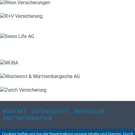
KONTAKT
DATENSCHUTZ
IMPRESSUM
ERSTINFORMATION
Navigation
Cookies helfen uns bei der Bereitstellung unserer Inhalte und Dienste. Durch