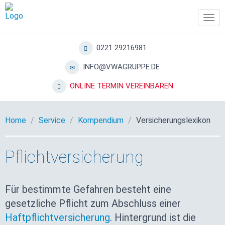
Tog
navi
0221 29216981
INFO@VWAGRUPPE.DE
ONLINE TERMIN VEREINBAREN
Home
Service
Kompendium
Versicherungslexikon
Pflichtversicherung
Für bestimmte Gefahren besteht eine
gesetzliche Pflicht zum Abschluss einer
Haftpflichtversicherung
. Hintergrund ist die