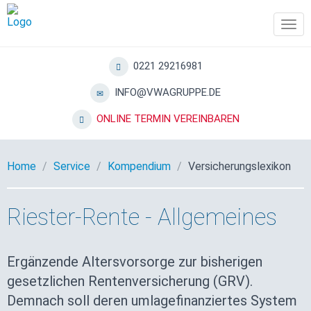
Tog
navi
0221 29216981
INFO@VWAGRUPPE.DE
ONLINE TERMIN VEREINBAREN
Home
Service
Kompendium
Versicherungslexikon
Riester-Rente - Allgemeines
Ergänzende Altersvorsorge zur bisherigen
gesetzlichen Rentenversicherung (GRV).
Demnach soll deren umlagefinanziertes System