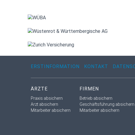
ERSTINFORMATION
KONTAKT
DATENS
ÄRZTE
FIRMEN
Praxis absichern
Betrieb absichern
Arzt absichern
Geschäftsführung absichern
Mitarbeiter absichern
Mitarbeiter absichern