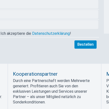
Ich akzeptiere die
Datenschutzerklärung
!
Kooperationspartner
M
Durch eine Partnerschaft werden Mehrwerte
P
generiert. Profitieren auch Sie von den
V
exklusiven Leistungen und Services unserer
K
r:
Partner – als unser Mitglied natürlich zu
b
Sonderkonditionen.
S