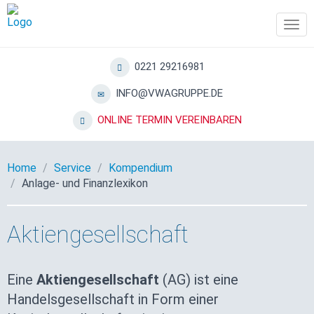
Tog
navi
0221 29216981
INFO@VWAGRUPPE.DE
ONLINE TERMIN VEREINBAREN
Home
Service
Kompendium
Anlage- und Finanzlexikon
Aktiengesellschaft
Eine
Aktiengesellschaft
(AG) ist eine
Handelsgesellschaft in Form einer