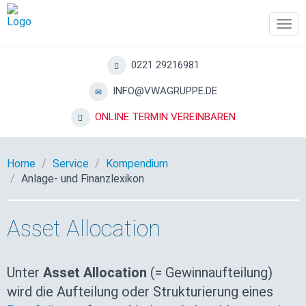
Tog
navi
0221 29216981
INFO@VWAGRUPPE.DE
ONLINE TERMIN VEREINBAREN
Home
Service
Kompendium
Anlage- und Finanzlexikon
Asset Allocation
Unter
Asset Allocation
(= Gewinnaufteilung)
wird die Aufteilung oder Strukturierung eines