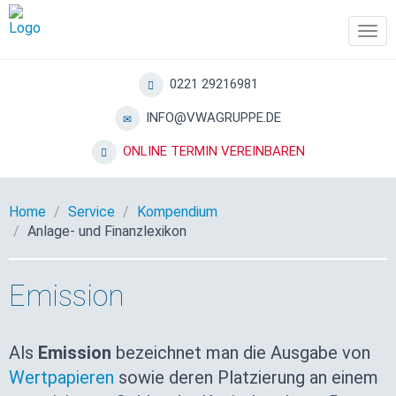
Tog
navi
0221 29216981
INFO@VWAGRUPPE.DE
ONLINE TERMIN VEREINBAREN
Home
Service
Kompendium
Anlage- und Finanzlexikon
Emission
Als
Emission
bezeichnet man die Ausgabe von
Wertpapieren
sowie deren Platzierung an einem