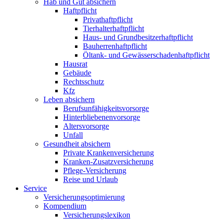
Hab und Gut absichern
Haftpflicht
Privathaftpflicht
Tierhalterhaftpflicht
Haus- und Grundbesitzerhaftpflicht
Bauherrenhaftpflicht
Öltank- und Gewässerschadenhaftpflicht
Hausrat
Gebäude
Rechtsschutz
Kfz
Leben absichern
Berufsunfähigkeitsvorsorge
Hinterbliebenenvorsorge
Altersvorsorge
Unfall
Gesundheit absichern
Private Krankenversicherung
Kranken-Zusatzversicherung
Pflege-Versicherung
Reise und Urlaub
Service
Versicherungsoptimierung
Kompendium
Versicherungslexikon