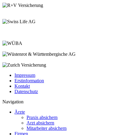
Impressum
Erstinformation
Kontakt
Datenschutz
Navigation
Ärzte
Praxis absichern
Arzt absichern
Mitarbeiter absichern
Firmen