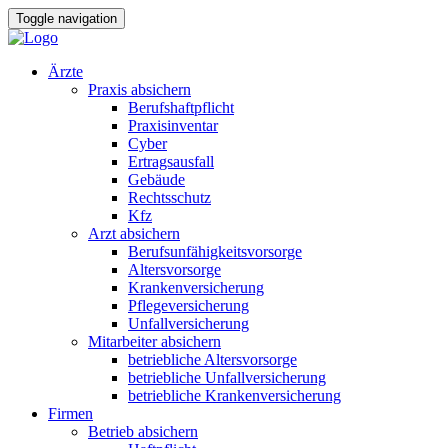
Toggle navigation
Ärzte
Praxis absichern
Berufshaftpflicht
Praxisinventar
Cyber
Ertragsausfall
Gebäude
Rechtsschutz
Kfz
Arzt absichern
Berufsunfähigkeitsvorsorge
Altersvorsorge
Krankenversicherung
Pflegeversicherung
Unfallversicherung
Mitarbeiter absichern
betriebliche Altersvorsorge
betriebliche Unfallversicherung
betriebliche Krankenversicherung
Firmen
Betrieb absichern