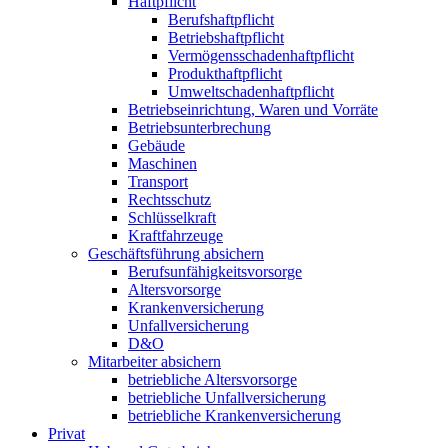
Haftpflicht
Berufshaftpflicht
Betriebshaftpflicht
Vermögensschadenhaftpflicht
Produkthaftpflicht
Umweltschadenhaftpflicht
Betriebseinrichtung, Waren und Vorräte
Betriebsunterbrechung
Gebäude
Maschinen
Transport
Rechtsschutz
Schlüsselkraft
Kraftfahrzeuge
Geschäftsführung absichern
Berufsunfähigkeitsvorsorge
Altersvorsorge
Krankenversicherung
Unfallversicherung
D&O
Mitarbeiter absichern
betriebliche Altersvorsorge
betriebliche Unfallversicherung
betriebliche Krankenversicherung
Privat