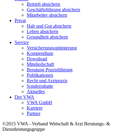
Betrieb absichern
Geschäftsführung absichern
Mitarbeiter absichern
Privat
Hab und Gut absichern
Leben absichern
Gesundheit absichern
Service
Versicherungsoptimierung
Kompendium
Download
Mitgliedschaft
Beratung Praxisführung
Publikationen
Recht und Arztpraxis
Sonderrabatte
Aktuelles
Der VWA
VWA GmbH
Karriere
Partner
©2015 VWA - Verband Wirtschaft & Arzt Beratungs- &
Dienstleistungsgruppe