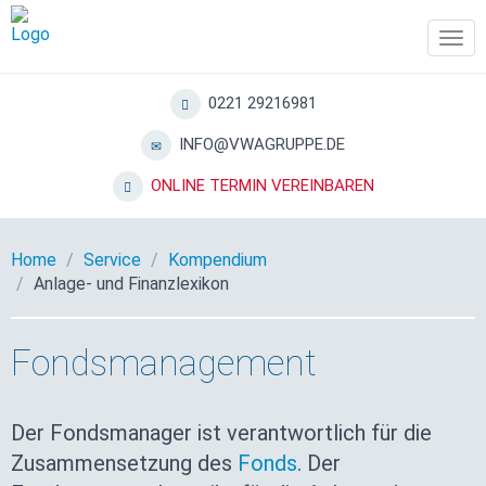
Tog
navi
0221 29216981
INFO@VWAGRUPPE.DE
ONLINE TERMIN VEREINBAREN
Home
Service
Kompendium
Anlage- und Finanzlexikon
Fondsmanagement
Der Fondsmanager ist verantwortlich für die
Zusammensetzung des
Fonds
. Der