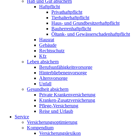
Hab und Gut absichern
Haftpflicht
Privathaftpflicht
Tierhalterhaftpflicht
Haus- und Grundbesitzerhaftpflicht
Bauherrenhaftpflicht
Öltank- und Gewässerschadenhaftpflicht
Hausrat
Gebäude
Rechtsschutz
Kfz
Leben absichern
Berufsunfähigkeitsvorsorge
Hinterbliebenenvorsorge
Altersvorsorge
Unfall
Gesundheit absichern
Private Krankenversicherung
Kranken-Zusatzversicherung
Pflege-Versicherung
Reise und Urlaub
Service
Versicherungsoptimierung
Kompendium
Versicherungslexikon