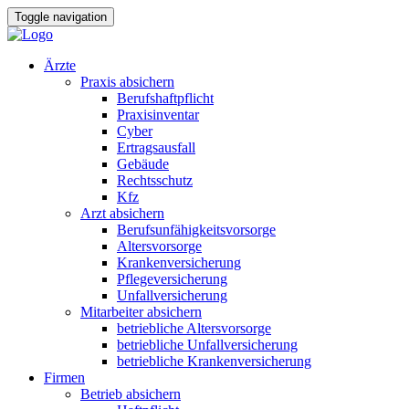
Toggle navigation
Ärzte
Praxis absichern
Berufshaftpflicht
Praxisinventar
Cyber
Ertragsausfall
Gebäude
Rechtsschutz
Kfz
Arzt absichern
Berufsunfähigkeitsvorsorge
Altersvorsorge
Krankenversicherung
Pflegeversicherung
Unfallversicherung
Mitarbeiter absichern
betriebliche Altersvorsorge
betriebliche Unfallversicherung
betriebliche Krankenversicherung
Firmen
Betrieb absichern