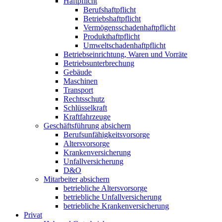
Haftpflicht
Berufshaftpflicht
Betriebshaftpflicht
Vermögensschadenhaftpflicht
Produkthaftpflicht
Umweltschadenhaftpflicht
Betriebseinrichtung, Waren und Vorräte
Betriebsunterbrechung
Gebäude
Maschinen
Transport
Rechtsschutz
Schlüsselkraft
Kraftfahrzeuge
Geschäftsführung absichern
Berufsunfähigkeitsvorsorge
Altersvorsorge
Krankenversicherung
Unfallversicherung
D&O
Mitarbeiter absichern
betriebliche Altersvorsorge
betriebliche Unfallversicherung
betriebliche Krankenversicherung
Privat