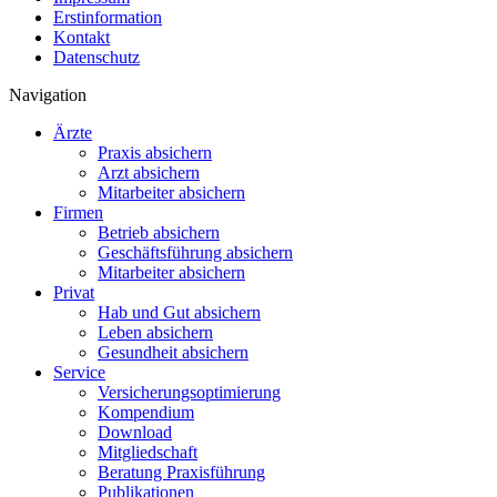
Erstinformation
Kontakt
Datenschutz
Navigation
Ärzte
Praxis absichern
Arzt absichern
Mitarbeiter absichern
Firmen
Betrieb absichern
Geschäftsführung absichern
Mitarbeiter absichern
Privat
Hab und Gut absichern
Leben absichern
Gesundheit absichern
Service
Versicherungsoptimierung
Kompendium
Download
Mitgliedschaft
Beratung Praxisführung
Publikationen