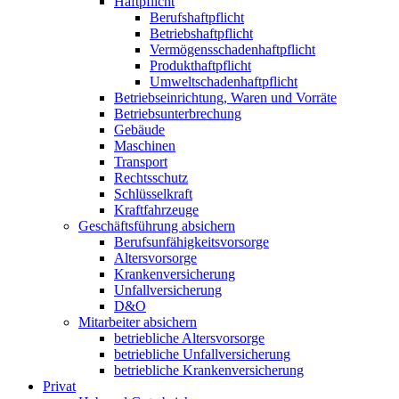
Haftpflicht
Berufshaftpflicht
Betriebshaftpflicht
Vermögensschadenhaftpflicht
Produkthaftpflicht
Umweltschadenhaftpflicht
Betriebseinrichtung, Waren und Vorräte
Betriebsunterbrechung
Gebäude
Maschinen
Transport
Rechtsschutz
Schlüsselkraft
Kraftfahrzeuge
Geschäftsführung absichern
Berufsunfähigkeitsvorsorge
Altersvorsorge
Krankenversicherung
Unfallversicherung
D&O
Mitarbeiter absichern
betriebliche Altersvorsorge
betriebliche Unfallversicherung
betriebliche Krankenversicherung
Privat