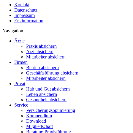
Kontakt
Datenschutz
Impressum
Erstinformation
Navigation
Ärzte
Praxis absichern
Arzt absichern
Mitarbeiter absichern
Firmen
Betrieb absichern
Geschäftsführung absichern
Mitarbeiter absichern
Privat
Hab und Gut absichern
Leben absichern
Gesundheit absichern
Service
Versicherungsoptimierung
Kompendium
Download
Mitgliedschaft
Beratung Praxisführung