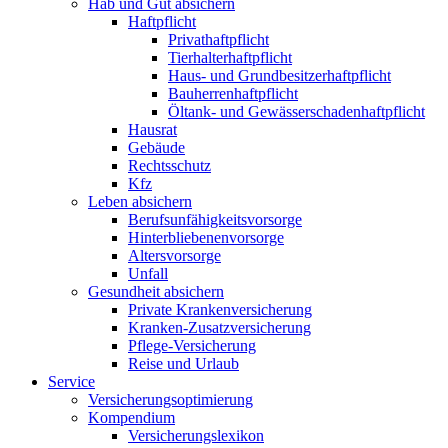
Hab und Gut absichern
Haftpflicht
Privathaftpflicht
Tierhalterhaftpflicht
Haus- und Grundbesitzerhaftpflicht
Bauherrenhaftpflicht
Öltank- und Gewässerschadenhaftpflicht
Hausrat
Gebäude
Rechtsschutz
Kfz
Leben absichern
Berufsunfähigkeitsvorsorge
Hinterbliebenenvorsorge
Altersvorsorge
Unfall
Gesundheit absichern
Private Krankenversicherung
Kranken-Zusatzversicherung
Pflege-Versicherung
Reise und Urlaub
Service
Versicherungsoptimierung
Kompendium
Versicherungslexikon