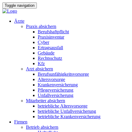
Toggle navigation
Ärzte
Praxis absichern
Berufshaftpflicht
Praxisinventar
Cyber
Ertragsausfall
Gebäude
Rechtsschutz
Kfz
Arzt absichern
Berufsunfähigkeitsvorsorge
Altersvorsorge
Krankenversicherung
Pflegeversicherung
Unfallversicherung
Mitarbeiter absichern
betriebliche Altersvorsorge
betriebliche Unfallversicherung
betriebliche Krankenversicherung
Firmen
Betrieb absichern