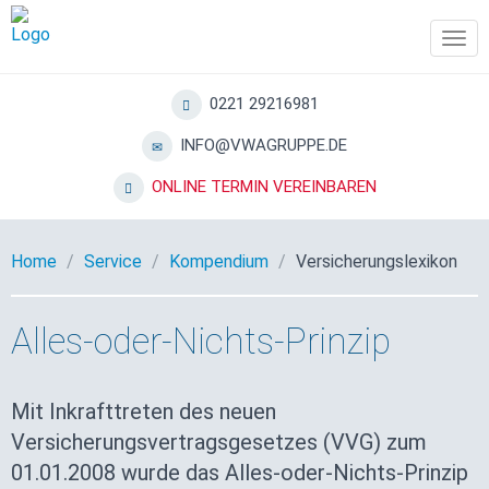
Tog
navi
0221 29216981
INFO@VWAGRUPPE.DE
ONLINE TERMIN VEREINBAREN
Home
Service
Kompendium
Versicherungslexikon
Alles-oder-Nichts-Prinzip
Mit Inkrafttreten des neuen
Versicherungsvertragsgesetzes (VVG) zum
01.01.2008 wurde das Alles-oder-Nichts-Prinzip