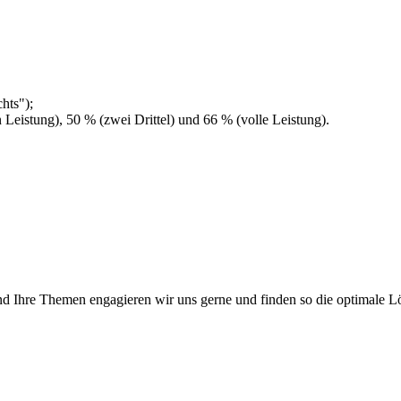
hts");
n Leistung), 50 % (zwei Drittel) und 66 % (volle Leistung).
und Ihre Themen engagieren wir uns gerne und finden so die optimale L