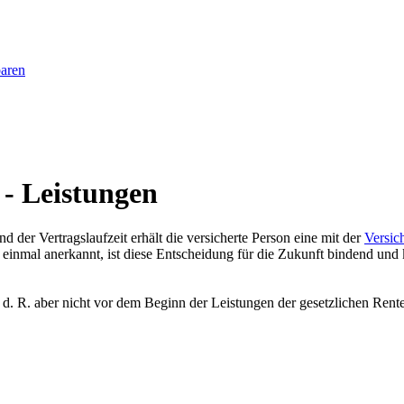
baren
 - Leistungen
d der Vertragslaufzeit erhält die versicherte Person eine mit der
Versic
it einmal anerkannt, ist diese Entscheidung für die Zukunft bindend u
 i. d. R. aber nicht vor dem Beginn der Leistungen der gesetzlichen R