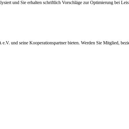
iert und Sie erhalten schriftlich Vorschläge zur Optimierung bei Leist
WA e.V. und seine Kooperationspartner bieten. Werden Sie Mitglied, bez