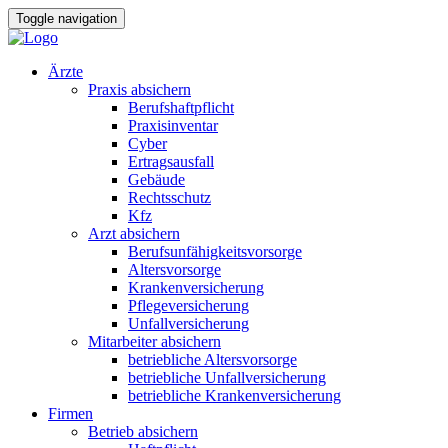
Toggle navigation
Ärzte
Praxis absichern
Berufshaftpflicht
Praxisinventar
Cyber
Ertragsausfall
Gebäude
Rechtsschutz
Kfz
Arzt absichern
Berufsunfähigkeitsvorsorge
Altersvorsorge
Krankenversicherung
Pflegeversicherung
Unfallversicherung
Mitarbeiter absichern
betriebliche Altersvorsorge
betriebliche Unfallversicherung
betriebliche Krankenversicherung
Firmen
Betrieb absichern