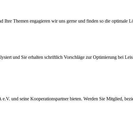
und Ihre Themen engagieren wir uns gerne und finden so die optimale L
iert und Sie erhalten schriftlich Vorschläge zur Optimierung bei Leist
WA e.V. und seine Kooperationspartner bieten. Werden Sie Mitglied, bez