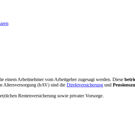
baren
, die einem Arbeitnehmer vom Arbeitgeber zugesagt werden. Diese
betr
hen Altersversorgung (bAV) sind die
Direktversicherung
und
Pensionsz
tzlichen Rentenversicherung sowie privater Vorsorge.