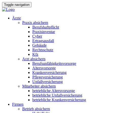
Toggle navigation
Ärzte
Praxis absichern
Berufshaftpflicht
Praxisinventar
Cyber
Ertragsausfall
Gebäude
Rechtsschutz
Kfz
Arzt absichern
Berufsunfähigkeitsvorsorge
Altersvorsorge
Krankenversicherung
Pflegeversicherung
Unfallversicherung
Mitarbeiter absichern
betriebliche Altersvorsorge
betriebliche Unfallversicherung
betriebliche Krankenversicherung
Firmen
Betrieb absichern