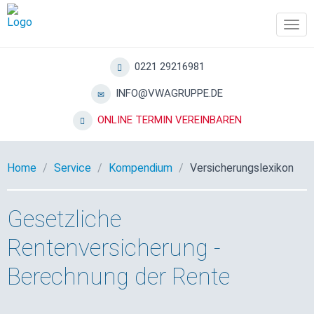
Tog
navi
0221 29216981
INFO@VWAGRUPPE.DE
ONLINE TERMIN VEREINBAREN
Home
Service
Kompendium
Versicherungslexikon
Gesetzliche
Rentenversicherung -
Berechnung der Rente