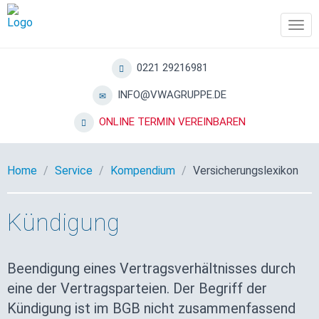
Tog
navi
0221 29216981
INFO@VWAGRUPPE.DE
ONLINE TERMIN VEREINBAREN
Home
Service
Kompendium
Versicherungslexikon
Kündigung
Beendigung eines Vertragsverhältnisses durch
eine der Vertragsparteien. Der Begriff der
Kündigung ist im BGB nicht zusammenfassend