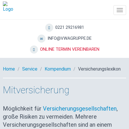
Tog
navi
0221 29216981
INFO@VWAGRUPPE.DE
ONLINE TERMIN VEREINBAREN
Home
Service
Kompendium
Versicherungslexikon
Mitversicherung
Möglichkeit für
Versicherungsgesellschaften
,
große Risiken zu vermeiden. Mehrere
Versicherungsgesellschaften sind an einem