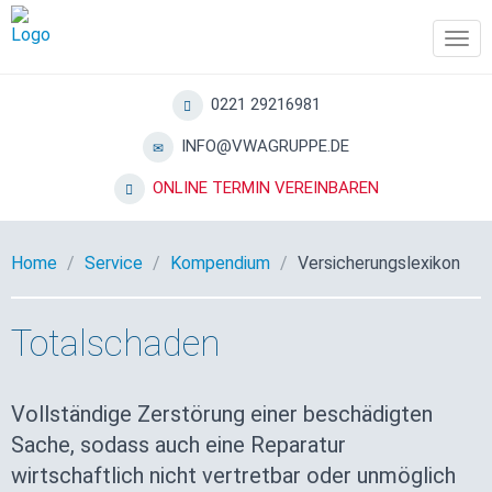
Tog
navi
0221 29216981
INFO@VWAGRUPPE.DE
ONLINE TERMIN VEREINBAREN
Home
Service
Kompendium
Versicherungslexikon
Totalschaden
Vollständige Zerstörung einer beschädigten
Sache, sodass auch eine Reparatur
wirtschaftlich nicht vertretbar oder unmöglich