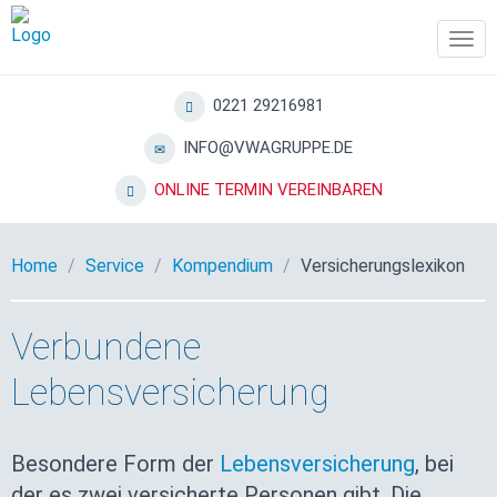
Tog
navi
0221 29216981
INFO@VWAGRUPPE.DE
ONLINE TERMIN VEREINBAREN
Home
Service
Kompendium
Versicherungslexikon
Verbundene
Lebensversicherung
Besondere Form der
Lebensversicherung
, bei
der es zwei versicherte Personen gibt. Die