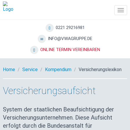
Tog
navi
0221 29216981
INFO@VWAGRUPPE.DE
ONLINE TERMIN VEREINBAREN
Home
Service
Kompendium
Versicherungslexikon
Versicherungsaufsicht
System der staatlichen Beaufsichtigung der
Versicherungsunternehmen. Diese Aufsicht
erfolgt durch die Bundesanstalt für