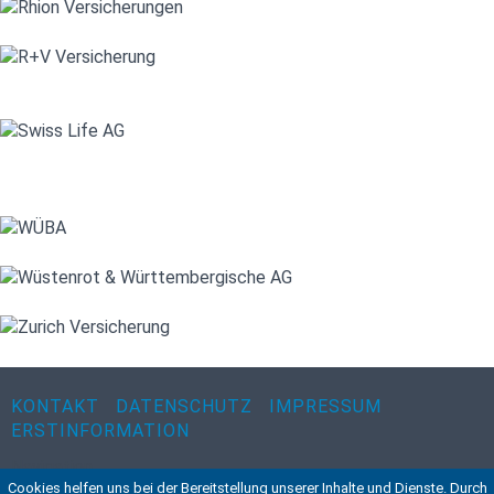
KONTAKT
DATENSCHUTZ
IMPRESSUM
ERSTINFORMATION
Navigation
Cookies helfen uns bei der Bereitstellung unserer Inhalte und Dienste. Durch