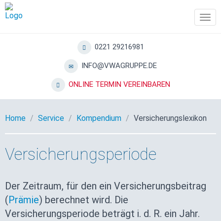
Tog
navi
0221 29216981
INFO@VWAGRUPPE.DE
ONLINE TERMIN VEREINBAREN
Home
Service
Kompendium
Versicherungslexikon
Versicherungsperiode
Der Zeitraum, für den ein Versicherungsbeitrag
(
Prämie
) berechnet wird. Die
Versicherungsperiode beträgt i. d. R. ein Jahr.