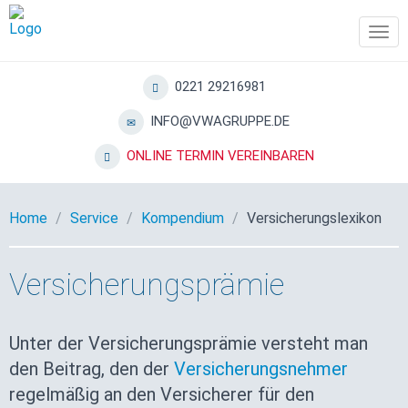
Tog
navi
0221 29216981
INFO@VWAGRUPPE.DE
ONLINE TERMIN VEREINBAREN
Home
Service
Kompendium
Versicherungslexikon
Versicherungsprämie
Unter der Versicherungsprämie versteht man
den Beitrag, den der
Versicherungsnehmer
regelmäßig an den Versicherer für den