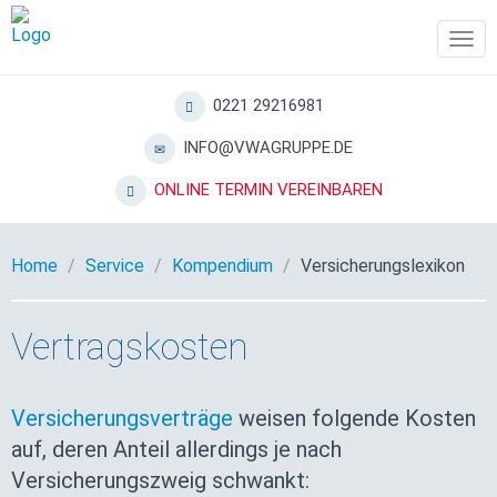
Tog
navi
0221 29216981
INFO@VWAGRUPPE.DE
ONLINE TERMIN VEREINBAREN
Home
Service
Kompendium
Versicherungslexikon
Vertragskosten
Versicherungsverträge
weisen folgende Kosten
auf, deren Anteil allerdings je nach
Versicherungszweig schwankt: