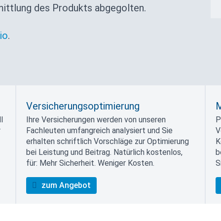
mittlung des Produkts abgegolten.
io
.
Versicherungsoptimierung
M
l
Ihre Versicherungen werden von unseren
P
r
Fachleuten umfangreich analysiert und Sie
V
erhalten schriftlich Vorschläge zur Optimierung
K
bei Leistung und Beitrag. Natürlich kostenlos,
b
für: Mehr Sicherheit. Weniger Kosten.
S
zum Angebot