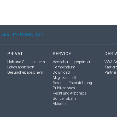
ERSTINFORMATION
PRIVAT
SERVICE
DER 
Hab und Gut absichern
Versicherungsoptimierung
VWA G
Leben absichern
Kompendium
Karrier
Gesundheit absichern
Download
Partner
Mitgliedschaft
Beratung Praxisführung
Publikationen
Recht und Arztpraxis
Sonderrabatte
Aktuelles