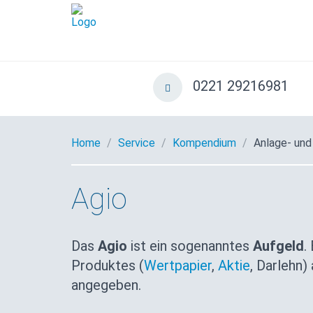
0221 29216981
Home
Service
Kompendium
Anlage- und
Agio
Das
Agio
ist ein sogenanntes
Aufgeld
.
Produktes (
Wertpapier
,
Aktie
, Darlehn)
angegeben.