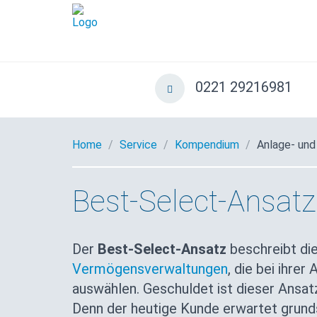
0221 29216981
Home
Service
Kompendium
Anlage- und
Best-Select-Ansatz
Der
Best-Select-Ansatz
beschreibt di
Vermögensverwaltungen
, die bei ihre
auswählen. Geschuldet ist dieser Ansa
Denn der heutige Kunde erwartet grunds