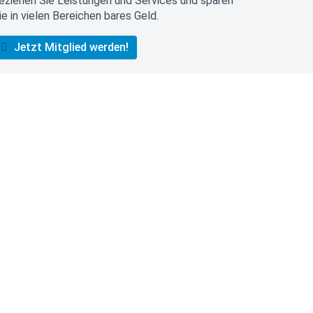
eziehen Sie Leistungen und Services und sparen
ie in vielen Bereichen bares Geld.
Jetzt Mitglied werden!