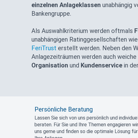
einzelnen Anlageklassen
unabhängig vo
Bankengruppe.
Als Auswahlkriterium werden oftmals
F
unabhängigen Ratinggesellschaften wi
FeriTrust
erstellt werden. Neben den W
Anlagezeiträumen werden auch weiche
Organisation
und
Kundenservice
in de
Persönliche Beratung
Lassen Sie sich von uns persönlich und individuel
beraten. Für Sie und Ihre Themen engagieren wi
uns gerne und finden so die optimale Lösung für