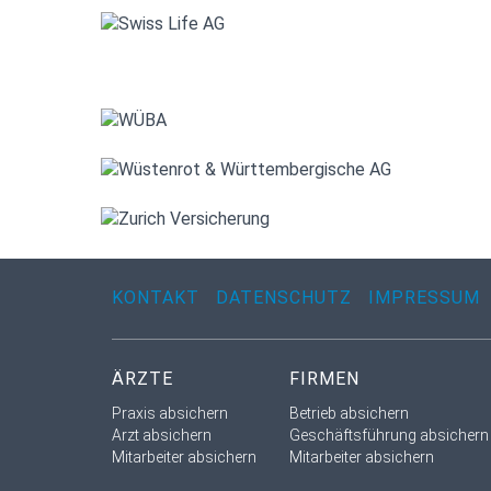
KONTAKT
DATENSCHUTZ
IMPRESSUM
ÄRZTE
FIRMEN
Praxis absichern
Betrieb absichern
Arzt absichern
Geschäftsführung absichern
Mitarbeiter absichern
Mitarbeiter absichern