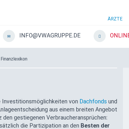
ÄRZTE
INFO@VWAGRUPPE.DE
ONLIN
 Finanzlexikon
e Investitionsmöglichkeiten von
Dachfonds
und
r Anlageentscheidung aus einem breiten Angebot
tz den gestiegenen Verbraucheransprüchen:
ätzlich die Partizipation an den
Besten der