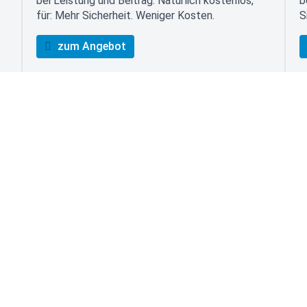
bei Leistung und Beitrag. Natürlich kostenlos,
b
für: Mehr Sicherheit. Weniger Kosten.
S
zum Angebot