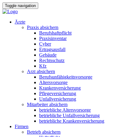
Toggle navigation
Ärzte
Praxis absichern
Berufshaftpflicht
Praxisinventar
Cyber
Ertragsausfall
Gebäude
Rechtsschutz
Kfz
Arzt absichern
Berufsunfähigkeitsvorsorge
Altersvorsorge
Krankenversicherung
Pflegeversicherung
Unfallversicherung
Mitarbeiter absichern
betriebliche Altersvorsorge
betriebliche Unfallversicherung
betriebliche Krankenversicherung
Firmen
Betrieb absichern