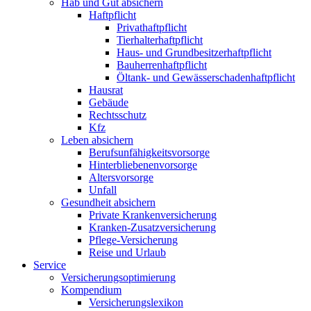
Hab und Gut absichern
Haftpflicht
Privathaftpflicht
Tierhalterhaftpflicht
Haus- und Grundbesitzerhaftpflicht
Bauherrenhaftpflicht
Öltank- und Gewässerschadenhaftpflicht
Hausrat
Gebäude
Rechtsschutz
Kfz
Leben absichern
Berufsunfähigkeitsvorsorge
Hinterbliebenenvorsorge
Altersvorsorge
Unfall
Gesundheit absichern
Private Krankenversicherung
Kranken-Zusatzversicherung
Pflege-Versicherung
Reise und Urlaub
Service
Versicherungsoptimierung
Kompendium
Versicherungslexikon