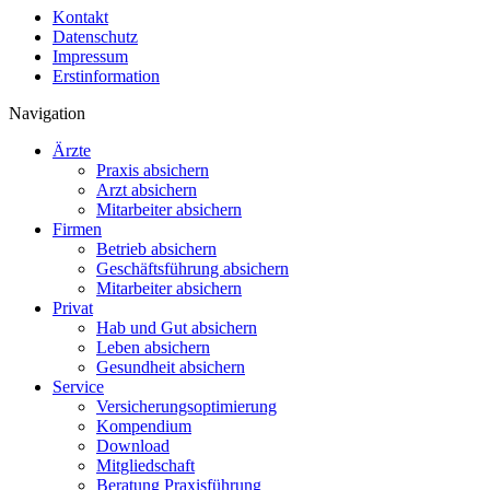
Kontakt
Datenschutz
Impressum
Erstinformation
Navigation
Ärzte
Praxis absichern
Arzt absichern
Mitarbeiter absichern
Firmen
Betrieb absichern
Geschäftsführung absichern
Mitarbeiter absichern
Privat
Hab und Gut absichern
Leben absichern
Gesundheit absichern
Service
Versicherungsoptimierung
Kompendium
Download
Mitgliedschaft
Beratung Praxisführung