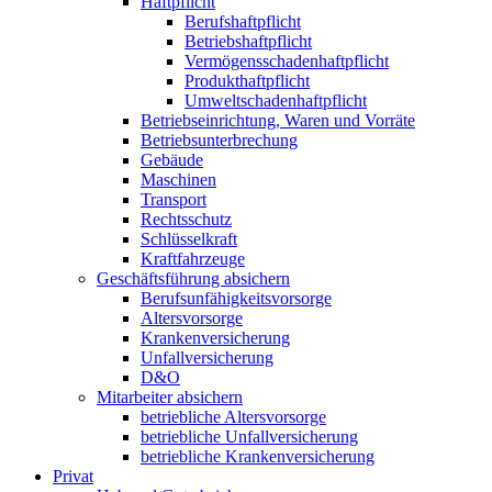
Haftpflicht
Berufshaftpflicht
Betriebshaftpflicht
Vermögensschadenhaftpflicht
Produkthaftpflicht
Umweltschadenhaftpflicht
Betriebseinrichtung, Waren und Vorräte
Betriebsunterbrechung
Gebäude
Maschinen
Transport
Rechtsschutz
Schlüsselkraft
Kraftfahrzeuge
Geschäftsführung absichern
Berufsunfähigkeitsvorsorge
Altersvorsorge
Krankenversicherung
Unfallversicherung
D&O
Mitarbeiter absichern
betriebliche Altersvorsorge
betriebliche Unfallversicherung
betriebliche Krankenversicherung
Privat