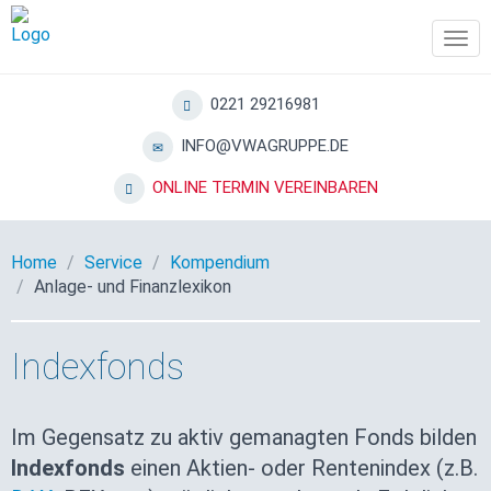
Tog
navi
0221 29216981
INFO@VWAGRUPPE.DE
ONLINE TERMIN VEREINBAREN
Home
Service
Kompendium
Anlage- und Finanzlexikon
Indexfonds
Im Gegensatz zu aktiv gemanagten Fonds bilden
Indexfonds
einen Aktien- oder Rentenindex (z.B.