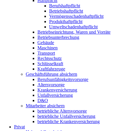
Haftpflicht
Berufshaftpflicht
Betriebshaftpflicht
Vermögensschadenhaftpflicht
Produkthaftpflicht
Umweltschadenhaftpflicht
Betriebseinrichtung, Waren und Vorräte
Betriebsunterbrechung
Gebäude
Maschinen
Transport
Rechtsschutz
Schlüsselkraft
Kraftfahrzeuge
Geschäftsführung absichern
Berufsunfähigkeitsvorsorge
Altersvorsorge
Krankenversicherung
Unfallversicherung
D&O
Mitarbeiter absichern
betriebliche Altersvorsorge
betriebliche Unfallversicherung
betriebliche Krankenversicherung
Privat