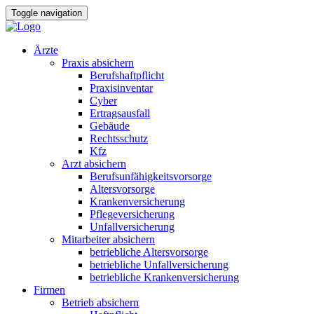
Toggle navigation
Ärzte
Praxis absichern
Berufshaftpflicht
Praxisinventar
Cyber
Ertragsausfall
Gebäude
Rechtsschutz
Kfz
Arzt absichern
Berufsunfähigkeitsvorsorge
Altersvorsorge
Krankenversicherung
Pflegeversicherung
Unfallversicherung
Mitarbeiter absichern
betriebliche Altersvorsorge
betriebliche Unfallversicherung
betriebliche Krankenversicherung
Firmen
Betrieb absichern