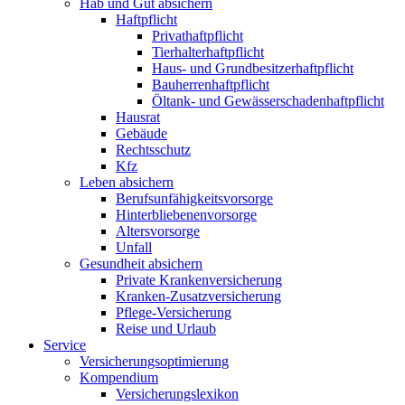
Hab und Gut absichern
Haftpflicht
Privathaftpflicht
Tierhalterhaftpflicht
Haus- und Grundbesitzerhaftpflicht
Bauherrenhaftpflicht
Öltank- und Gewässerschadenhaftpflicht
Hausrat
Gebäude
Rechtsschutz
Kfz
Leben absichern
Berufsunfähigkeitsvorsorge
Hinterbliebenenvorsorge
Altersvorsorge
Unfall
Gesundheit absichern
Private Krankenversicherung
Kranken-Zusatzversicherung
Pflege-Versicherung
Reise und Urlaub
Service
Versicherungsoptimierung
Kompendium
Versicherungslexikon