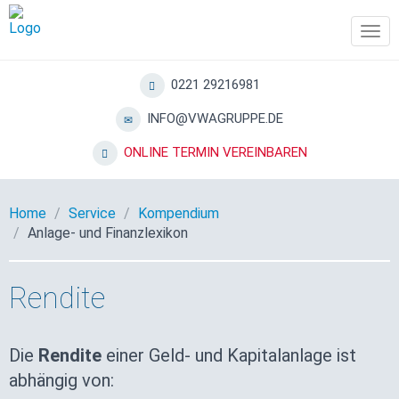
Tog
navi
0221 29216981
INFO@VWAGRUPPE.DE
ONLINE TERMIN VEREINBAREN
Home
Service
Kompendium
Anlage- und Finanzlexikon
Rendite
Die
Rendite
einer Geld- und Kapitalanlage ist
abhängig von: