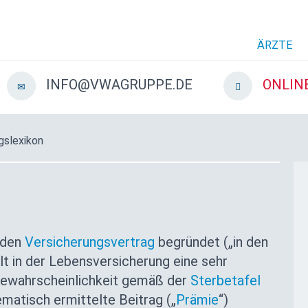
ÄRZTE
INFO@VWAGRUPPE.DE
ONLIN
gslexikon
den
Versicherungsvertrag
begründet („in den
ielt in der Lebensversicherung eine sehr
rbewahrscheinlichkeit gemäß der
Sterbetafel
matisch ermittelte Beitrag („
Prämie
“)