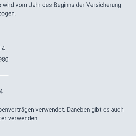
 wird vom Jahr des Beginns der Versicherung
zogen.
14
980
4
penverträgen verwendet. Daneben gibt es auch
lter verwenden.