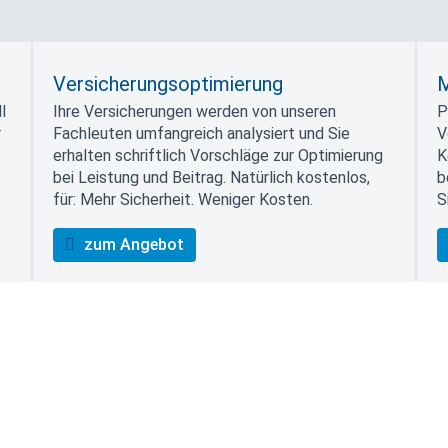
Versicherungsoptimierung
M
l
Ihre Versicherungen werden von unseren
P
r
Fachleuten umfangreich analysiert und Sie
V
erhalten schriftlich Vorschläge zur Optimierung
K
bei Leistung und Beitrag. Natürlich kostenlos,
b
für: Mehr Sicherheit. Weniger Kosten.
S
zum Angebot