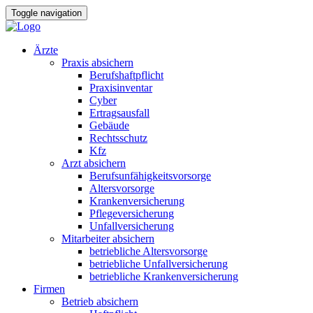
Toggle navigation
Ärzte
Praxis absichern
Berufshaftpflicht
Praxisinventar
Cyber
Ertragsausfall
Gebäude
Rechtsschutz
Kfz
Arzt absichern
Berufsunfähigkeitsvorsorge
Altersvorsorge
Krankenversicherung
Pflegeversicherung
Unfallversicherung
Mitarbeiter absichern
betriebliche Altersvorsorge
betriebliche Unfallversicherung
betriebliche Krankenversicherung
Firmen
Betrieb absichern