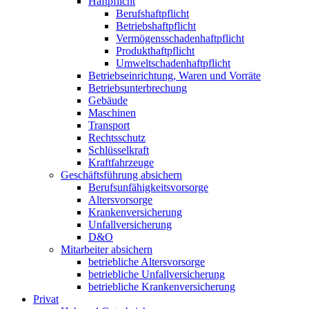
Haftpflicht
Berufshaftpflicht
Betriebshaftpflicht
Vermögensschadenhaftpflicht
Produkthaftpflicht
Umweltschadenhaftpflicht
Betriebseinrichtung, Waren und Vorräte
Betriebsunterbrechung
Gebäude
Maschinen
Transport
Rechtsschutz
Schlüsselkraft
Kraftfahrzeuge
Geschäftsführung absichern
Berufsunfähigkeitsvorsorge
Altersvorsorge
Krankenversicherung
Unfallversicherung
D&O
Mitarbeiter absichern
betriebliche Altersvorsorge
betriebliche Unfallversicherung
betriebliche Krankenversicherung
Privat