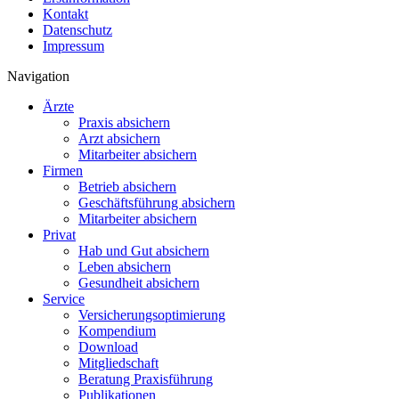
Kontakt
Datenschutz
Impressum
Navigation
Ärzte
Praxis absichern
Arzt absichern
Mitarbeiter absichern
Firmen
Betrieb absichern
Geschäftsführung absichern
Mitarbeiter absichern
Privat
Hab und Gut absichern
Leben absichern
Gesundheit absichern
Service
Versicherungsoptimierung
Kompendium
Download
Mitgliedschaft
Beratung Praxisführung
Publikationen