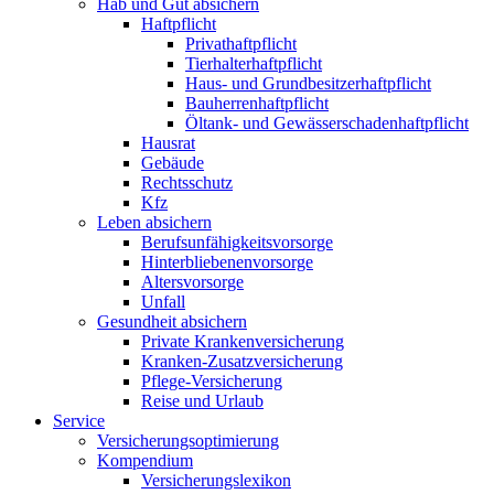
Hab und Gut absichern
Haftpflicht
Privathaftpflicht
Tierhalterhaftpflicht
Haus- und Grundbesitzerhaftpflicht
Bauherrenhaftpflicht
Öltank- und Gewässerschadenhaftpflicht
Hausrat
Gebäude
Rechtsschutz
Kfz
Leben absichern
Berufsunfähigkeitsvorsorge
Hinterbliebenenvorsorge
Altersvorsorge
Unfall
Gesundheit absichern
Private Krankenversicherung
Kranken-Zusatzversicherung
Pflege-Versicherung
Reise und Urlaub
Service
Versicherungsoptimierung
Kompendium
Versicherungslexikon