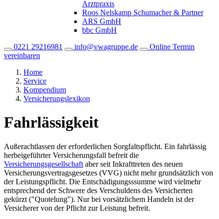
Arztpraxis
Roos Nelskamp Schumacher & Partner
ARS GmbH
bbc GmbH
0221 29216981
info@vwagruppe.de
Online Termin
vereinbaren
Home
Service
Kompendium
Versicherungslexikon
Fahrlässigkeit
Außerachtlassen der erforderlichen Sorgfaltspflicht. Ein fahrlässig
herbeigeführter Versicherungsfall befreit die
Versicherungsgesellschaft
aber seit Inkrafttreten des neuen
Versicherungsvertragsgesetzes (VVG) nicht mehr grundsätzlich von
der Leistungspflicht. Die Entschädigungsssumme wird vielmehr
entsprechend der Schwere des Verschuldens des Versicherten
gekürzt ("Quotelung"). Nur bei vorsätzlichem Handeln ist der
Versicherer von der Pflicht zur Leistung befreit.