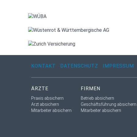
KONTAKT
DATENSCHUTZ
IMPRESSUM
ÄRZTE
FIRMEN
Praxis absichern
Betrieb absichern
Arzt absichern
Geschäftsführung absichern
Mitarbeiter absichern
Mitarbeiter absichern