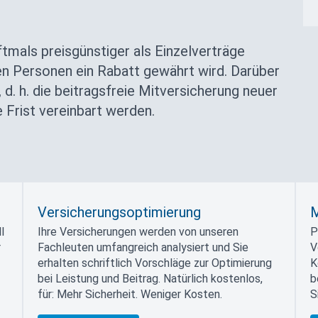
tmals preisgünstiger als Einzelverträge
en Personen ein Rabatt gewährt wird. Darüber
 d. h. die beitragsfreie Mitversicherung neuer
 Frist vereinbart werden.
Versicherungsoptimierung
M
l
Ihre Versicherungen werden von unseren
P
r
Fachleuten umfangreich analysiert und Sie
V
erhalten schriftlich Vorschläge zur Optimierung
K
bei Leistung und Beitrag. Natürlich kostenlos,
b
für: Mehr Sicherheit. Weniger Kosten.
S