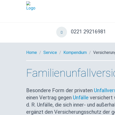
0221 29216981
Home
Service
Kompendium
Versicherun
Familienunfallvers
Besondere Form der privaten
Unfallver
einen Vertrag gegen
Unfälle
versichert 
d. R. Unfälle, die sich inner- und außer
ergänzt den Versicherungsschutz der ge