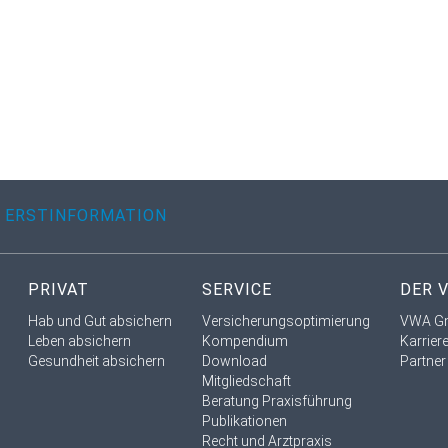
ERSTINFORMATION
PRIVAT
SERVICE
DER 
Hab und Gut absichern
Versicherungsoptimierung
VWA G
Leben absichern
Kompendium
Karrier
Gesundheit absichern
Download
Partner
Mitgliedschaft
Beratung Praxisführung
Publikationen
Recht und Arztpraxis