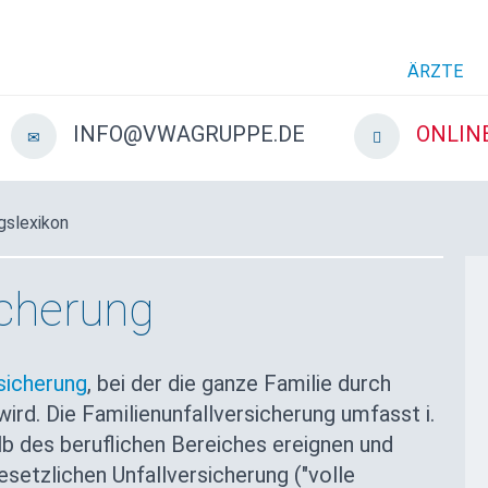
ÄRZTE
INFO@VWAGRUPPE.DE
ONLIN
gslexikon
icherung
sicherung
, bei der die ganze Familie durch
wird. Die Familienunfallversicherung umfasst i.
halb des beruflichen Bereiches ereignen und
setzlichen Unfallversicherung ("volle