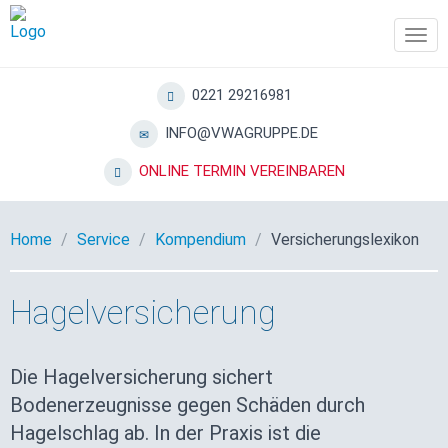
Tog
navi
0221 29216981
INFO@VWAGRUPPE.DE
ONLINE TERMIN VEREINBAREN
Home
Service
Kompendium
Versicherungslexikon
Hagelversicherung
Die Hagelversicherung sichert
Bodenerzeugnisse gegen Schäden durch
Hagelschlag ab. In der Praxis ist die