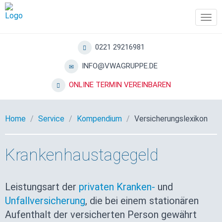
Tog
navi
0221 29216981
INFO@VWAGRUPPE.DE
ONLINE TERMIN VEREINBAREN
Home
Service
Kompendium
Versicherungslexikon
Krankenhaustagegeld
Leistungsart der
privaten Kranken-
und
Unfallversicherung
, die bei einem stationären
Aufenthalt der versicherten Person gewährt