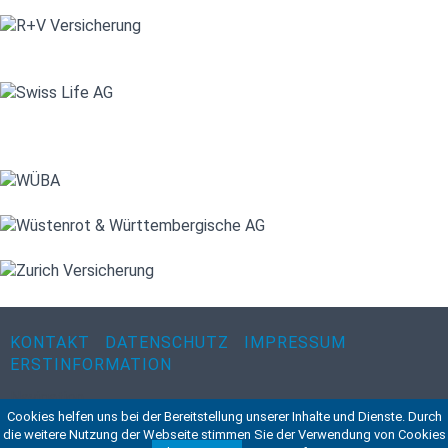
KONTAKT
DATENSCHUTZ
IMPRESSUM
ERSTINFORMATION
Navigation
Cookies helfen uns bei der Bereitstellung unserer Inhalte und Dienste. Durch
©2015 VWA - Verband Wirtschaft & Arzt Beratungs- &
die weitere Nutzung der Webseite stimmen Sie der Verwendung von Cookies